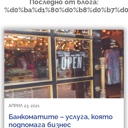
Последно от блога:
%d0%ba%d1%80%d0%b8%d0%b7%d
АПРИЛ 23, 2021
Банкоматите – услуга, която
подпомага бизнес