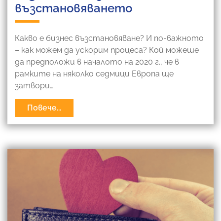
възстановяването
Какво е бизнес възстановяване? И по-важното
– как можем да ускорим процеса? Кой можеше
да предположи в началото на 2020 г., че в
рамките на няколко седмици Европа ще
затвори…
Повече...