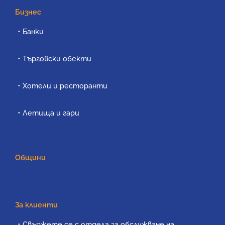
Бизнес
Банки
Търговски обекти
Хотели и ресторанти
Летища и гари
Общини
За клиенти
Свържете се с отдела за обслужване на