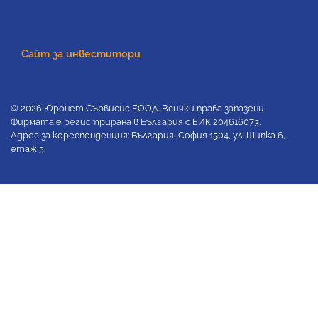
Сайт за инвеститори
© 2026 Юронет Сървисис ЕООД. Всички права запазени.
Фирмата е регистрирана в България с ЕИК 204616073.
Адрес за кореспонденция: България, София 1504, ул. Шипка 6,
етаж 3.