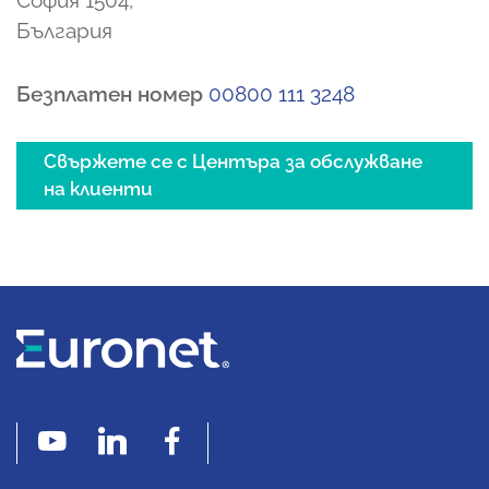
София 1504,
България
Безплатен номер
00800 111 3248
Свържете се с Центъра за обслужване
на клиенти