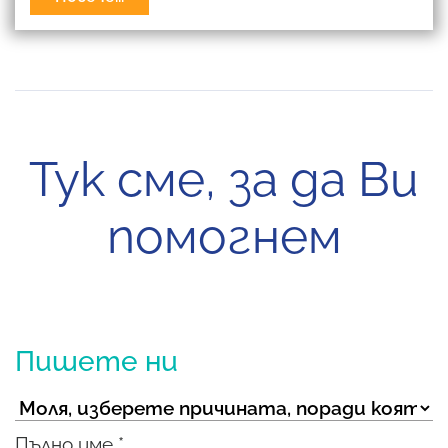
Тук сме, за да Ви
помогнем
Пишете ни
Пълно име *