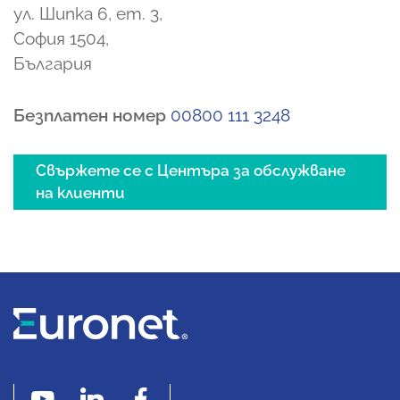
ул. Шипка 6, ет. 3,
София 1504,
България
Безплатен номер
00800 111 3248
Свържете се с Центъра за обслужване
на клиенти