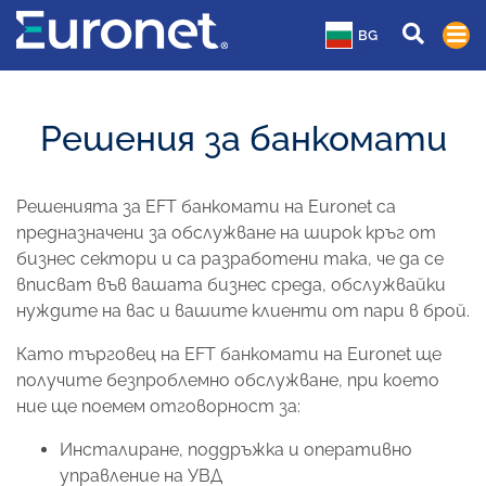
BG
Решения за банкомати
Решенията за EFT банкомати на Euronet са
предназначени за обслужване на широк кръг от
бизнес сектори и са разработени така, че да се
вписват във вашата бизнес среда, обслужвайки
нуждите на вас и вашите клиенти от пари в брой.
Като търговец на EFT банкомати на Euronet ще
получите безпроблемно обслужване, при което
ние ще поемем отговорност за:
Инсталиране, поддръжка и оперативно
управление на УВД