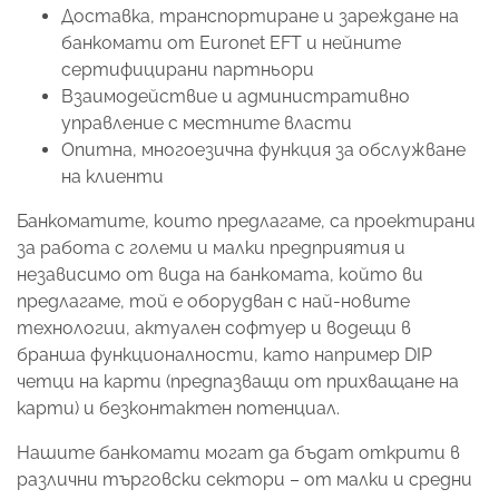
Доставка, транспортиране и зареждане на
банкомати от Euronet EFT и нейните
сертифицирани партньори
Взаимодействие и административно
управление с местните власти
Опитна, многоезична функция за обслужване
на клиенти
Банкоматите, които предлагаме, са проектирани
за работа с големи и малки предприятия и
независимо от вида на банкомата, който ви
предлагаме, той е оборудван с най-новите
технологии, актуален софтуер и водещи в
бранша функционалности, като например DIP
четци на карти (предпазващи от прихващане на
карти) и безконтактен потенциал.
Нашите банкомати могат да бъдат открити в
различни търговски сектори – от малки и средни