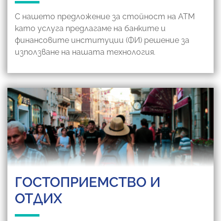
С нашето предложение за стойност на АТМ
като услуга предлагаме на банките и
финансовите институции (ФИ) решение за
използване на нашата технология.
ГОСТОПРИЕМСТВО И
ОТДИХ