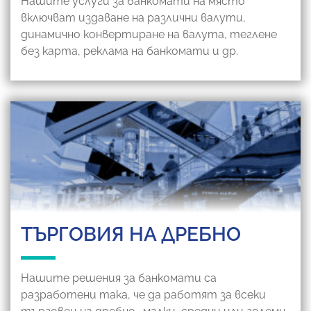
Нашите услуги за банкомати на място
включват издаване на различни валути,
динамично конвертиране на валута, теглене
без карта, реклама на банкомати и др.
ТЪРГОВИЯ НА ДРЕБНО
Нашите решения за банкомати са
разработени така, че да работят за всеки