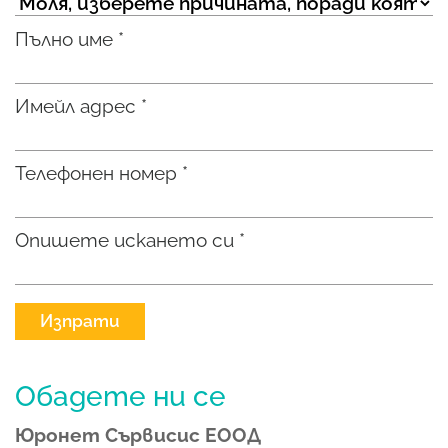
Пълно име *
Имейл адрес *
Телефонен номер *
Опишете искането си *
Изпрати
Обадете ни се
Юронет Сървисис ЕООД